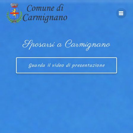
Vai
al
contenuto
Sposarsi a Carmignano
Guarda il video di presentazione